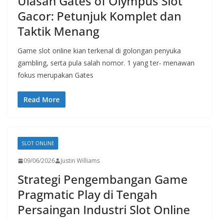
Ulasan Gates of Olympus Slot
Gacor: Petunjuk Komplet dan
Taktik Menang
Game slot online kian terkenal di golongan penyuka
gambling, serta pula salah nomor. 1 yang ter- menawan
fokus merupakan Gates
Read More
SLOT ONLINE
09/06/2026
Justin Williams
Strategi Pengembangan Game
Pragmatic Play di Tengah
Persaingan Industri Slot Online