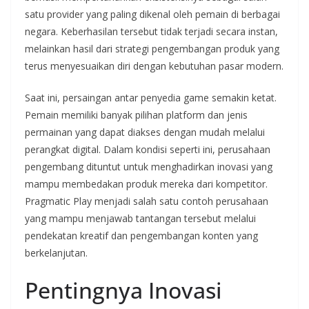
satu provider yang paling dikenal oleh pemain di berbagai
negara. Keberhasilan tersebut tidak terjadi secara instan,
melainkan hasil dari strategi pengembangan produk yang
terus menyesuaikan diri dengan kebutuhan pasar modern.
Saat ini, persaingan antar penyedia game semakin ketat.
Pemain memiliki banyak pilihan platform dan jenis
permainan yang dapat diakses dengan mudah melalui
perangkat digital. Dalam kondisi seperti ini, perusahaan
pengembang dituntut untuk menghadirkan inovasi yang
mampu membedakan produk mereka dari kompetitor.
Pragmatic Play menjadi salah satu contoh perusahaan
yang mampu menjawab tantangan tersebut melalui
pendekatan kreatif dan pengembangan konten yang
berkelanjutan.
Pentingnya Inovasi