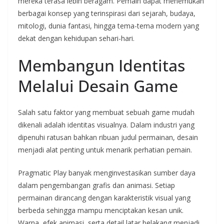
mereka terasa lebih beragam. Pemain dapat menemukan
berbagai konsep yang terinspirasi dari sejarah, budaya,
mitologi, dunia fantasi, hingga tema-tema modern yang
dekat dengan kehidupan sehari-hari.
Membangun Identitas
Melalui Desain Game
Salah satu faktor yang membuat sebuah game mudah
dikenali adalah identitas visualnya. Dalam industri yang
dipenuhi ratusan bahkan ribuan judul permainan, desain
menjadi alat penting untuk menarik perhatian pemain.
Pragmatic Play banyak menginvestasikan sumber daya
dalam pengembangan grafis dan animasi. Setiap
permainan dirancang dengan karakteristik visual yang
berbeda sehingga mampu menciptakan kesan unik.
Warna, efek animasi, serta detail latar belakang menjadi