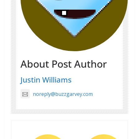
About Post Author
Justin Williams
noreply@buzzgarvey.com