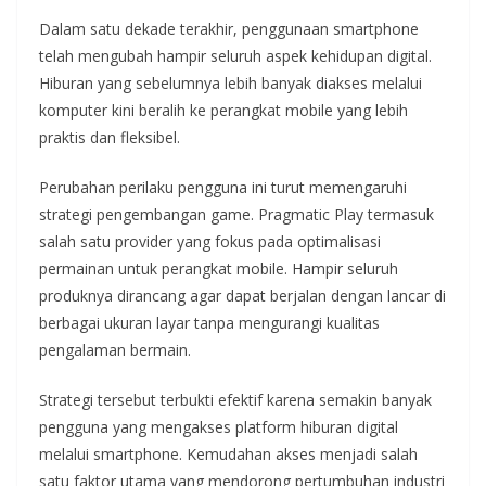
Dalam satu dekade terakhir, penggunaan smartphone
telah mengubah hampir seluruh aspek kehidupan digital.
Hiburan yang sebelumnya lebih banyak diakses melalui
komputer kini beralih ke perangkat mobile yang lebih
praktis dan fleksibel.
Perubahan perilaku pengguna ini turut memengaruhi
strategi pengembangan game. Pragmatic Play termasuk
salah satu provider yang fokus pada optimalisasi
permainan untuk perangkat mobile. Hampir seluruh
produknya dirancang agar dapat berjalan dengan lancar di
berbagai ukuran layar tanpa mengurangi kualitas
pengalaman bermain.
Strategi tersebut terbukti efektif karena semakin banyak
pengguna yang mengakses platform hiburan digital
melalui smartphone. Kemudahan akses menjadi salah
satu faktor utama yang mendorong pertumbuhan industri