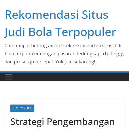
Skip
Rekomendasi Situs
to
content
Judi Bola Terpopuler
Cari tempat betting aman? Cek rekomendasi situs judi
bola terpopuler dengan pasaran terlengkap, rtp tinggi,
dan proses jp tercepat. Yuk join sekarang!
SLOT ONLINE
Strategi Pengembangan