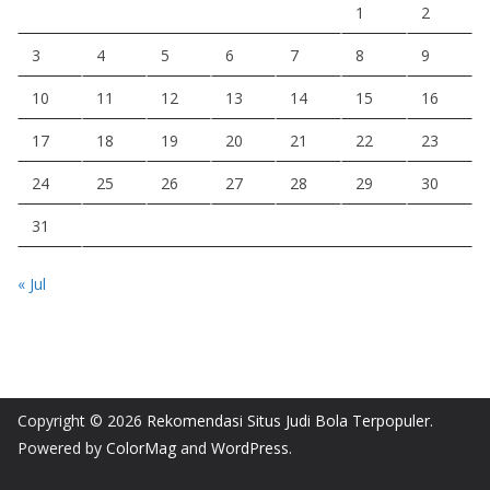
1
2
3
4
5
6
7
8
9
10
11
12
13
14
15
16
17
18
19
20
21
22
23
24
25
26
27
28
29
30
31
« Jul
Copyright © 2026
Rekomendasi Situs Judi Bola Terpopuler
.
Powered by
ColorMag
and
WordPress
.